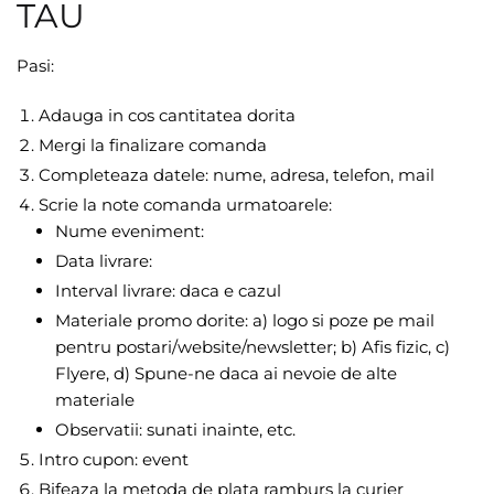
TAU
Pasi:
Adauga in cos cantitatea dorita
Mergi la finalizare comanda
Completeaza datele: nume, adresa, telefon, mail
Scrie la note comanda urmatoarele:
Nume eveniment:
Data livrare:
Interval livrare: daca e cazul
Materiale promo dorite: a) logo si poze pe mail
pentru postari/website/newsletter; b) Afis fizic, c)
Flyere, d) Spune-ne daca ai nevoie de alte
materiale
Observatii: sunati inainte, etc.
Intro cupon: event
Bifeaza la metoda de plata ramburs la curier