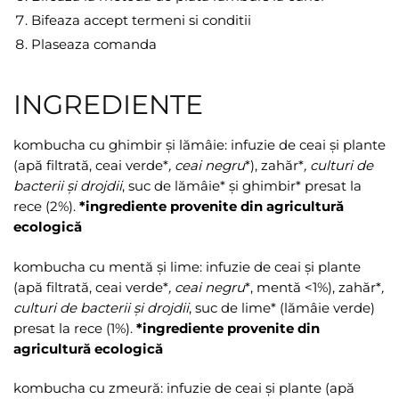
Bifeaza accept termeni si conditii
Plaseaza comanda
INGREDIENTE
kombucha cu ghimbir și lămâie: infuzie de ceai și plante
(apă filtrată, ceai verde*
, ceai negru
*), zahăr*
, culturi de
bacterii și drojdii
, suc de lămâie* și ghimbir* presat la
rece (2%).
*ingrediente provenite din agricultură
ecologică
kombucha cu mentă și lime: infuzie de ceai și plante
(apă filtrată, ceai verde*
, ceai negru
*, mentă <1%), zahăr*
,
culturi de bacterii și drojdii
, suc de lime* (lămâie verde)
presat la rece (1%).
*ingrediente provenite din
agricultură ecologică
kombucha cu zmeură: infuzie de ceai și plante (apă