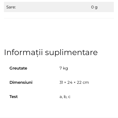
Sare:
0 g
Informații suplimentare
Greutate
7 kg
Dimensiuni
31 × 24 × 22 cm
Test
a, b, c