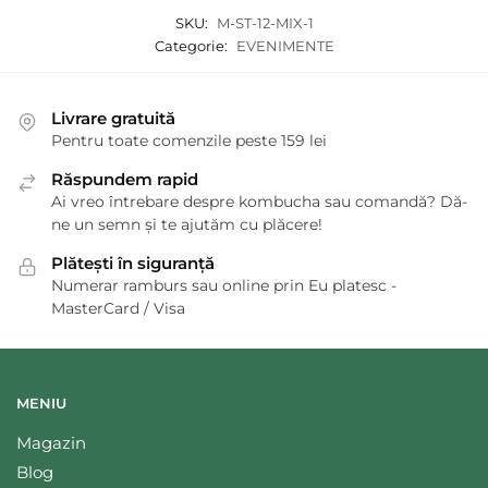
SKU:
M-ST-12-MIX-1
Categorie:
EVENIMENTE
Livrare gratuită
Pentru toate comenzile peste 159 lei
Răspundem rapid
Ai vreo întrebare despre kombucha sau comandă? Dă-
ne un semn și te ajutăm cu plăcere!
Plătești în siguranță
Numerar ramburs sau online prin Eu platesc -
MasterCard / Visa
MENIU
Magazin
Blog