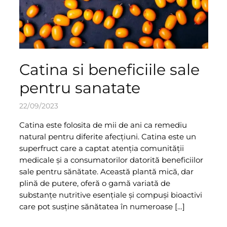
Catina si beneficiile sale
pentru sanatate
22/09/2023
Catina este folosita de mii de ani ca remediu
natural pentru diferite afecțiuni. Catina este un
superfruct care a captat atenția comunității
medicale și a consumatorilor datorită beneficiilor
sale pentru sănătate. Această plantă mică, dar
plină de putere, oferă o gamă variată de
substanțe nutritive esențiale și compuși bioactivi
care pot susține sănătatea în numeroase […]