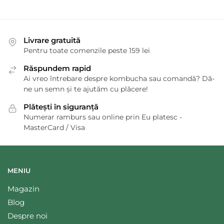
Livrare gratuită
Pentru toate comenzile peste 159 lei
Răspundem rapid
Ai vreo întrebare despre kombucha sau comandă? Dă-
ne un semn și te ajutăm cu plăcere!
Plătești în siguranță
Numerar ramburs sau online prin Eu platesc -
MasterCard / Visa
MENIU
Magazin
Blog
Despre noi