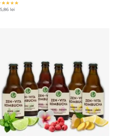
15,86
lei