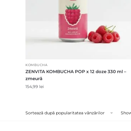
KOMBUCHA
ZENVITA KOMBUCHA POP x 12 doze 330 ml –
zmeură
154,99
lei
Showi