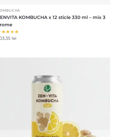
OMBUCHA
ENVITA KOMBUCHA x 12 sticle 330 ml – mix 3
arome
03,35
lei