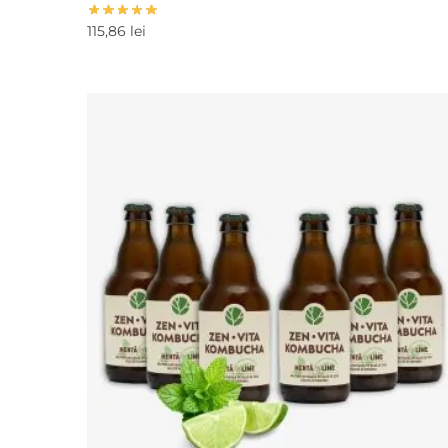
115,86
lei