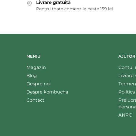
Livrare gratuită
Pentru toate comenzile peste 159 lei
MENIU
AJUTOR
Magazin
Contul
Blog
Livrare 
Despre noi
Termene
Despre kombucha
Politica
Contact
Prelucr
persona
ANPC