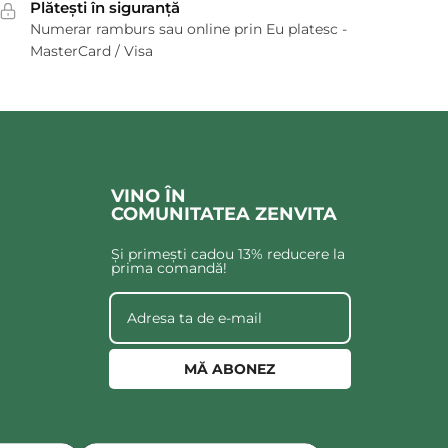
Plătești în siguranță
Numerar ramburs sau online prin Eu platesc -
MasterCard / Visa
VINO ÎN
COMUNITATEA ZENVITA
Și primești cadou 13% reducere la
prima comandă!
MĂ ABONEZ