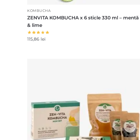
KOMBUCHA
ZENVITA KOMBUCHA x 6 sticle 330 ml – mentă
& lime
115,86
lei