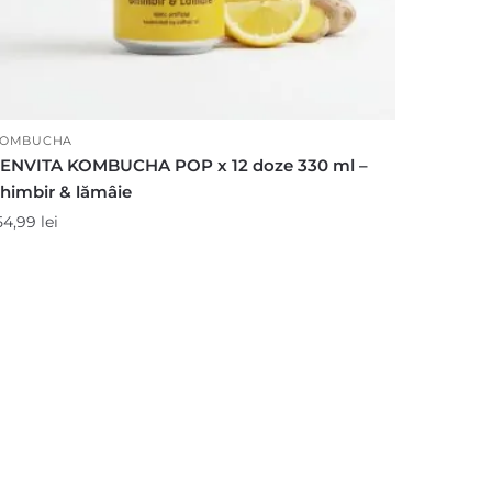
OMBUCHA
ENVITA KOMBUCHA POP x 12 doze 330 ml –
himbir & lămâie
54,99
lei