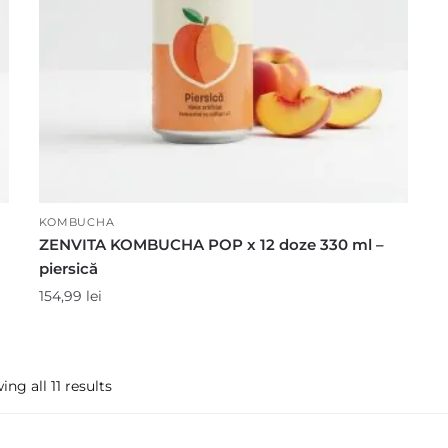
KOMBUCHA
ZENVITA KOMBUCHA POP x 12 doze 330 ml –
piersică
154,99
lei
ng all 11 results