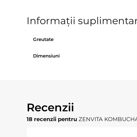
Informații suplimenta
Greutate
Dimensiuni
Recenzii
18 recenzii pentru
ZENVITA KOMBUCHA x 