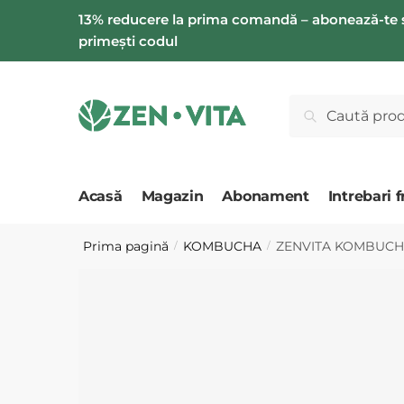
Salt
Salt
13% reducere la prima comandă – abonează-te 
la
la
primești codul
navigare
conținut
Caută
Caută
după:
Acasă
Magazin
Abonament
Intrebari 
Prima pagină
KOMBUCHA
ZENVITA KOMBUCHA x
/
/