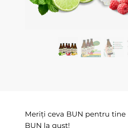
Meriți ceva BUN pentru tine 
BUN la gust!