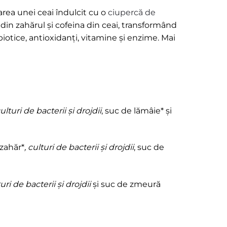
rea unei ceai îndulcit cu o
ciupercă de
 din zahărul și cofeina din ceai, transformând
biotice, antioxidanți, vitamine și enzime. Mai
culturi de bacterii și drojdii
, suc de lămâie* și
 zahăr*
, culturi de bacterii și drojdii
, suc de
turi de bacterii și drojdii
și suc de zmeură