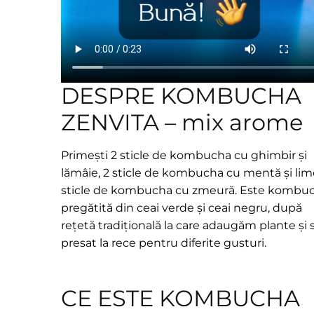
DESPRE KOMBUCHA
ZENVITA – mix arome
Primești 2 sticle de kombucha cu ghimbir și
lămâie, 2 sticle de kombucha cu mentă și lime
sticle de kombucha cu zmeură. Este kombu
pregătită din ceai verde și ceai negru, după
rețetă tradițională la care adaugăm plante și 
presat la rece pentru diferite gusturi.
CE ESTE KOMBUCHA