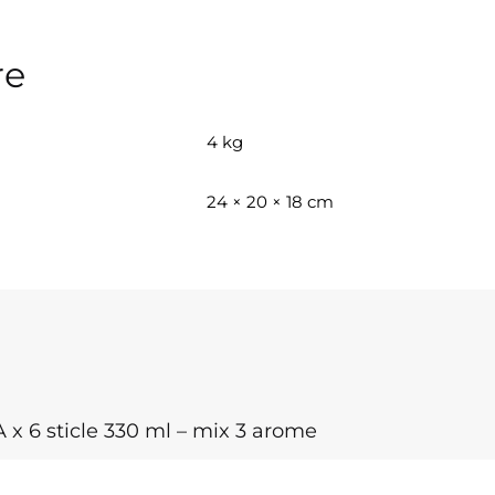
re
4 kg
24 × 20 × 18 cm
6 sticle 330 ml – mix 3 arome