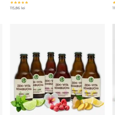
115,86
lei
1