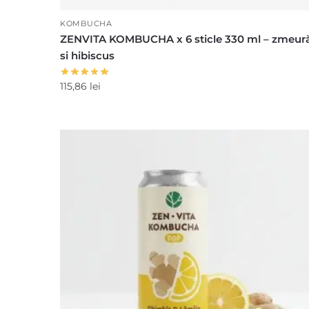
KOMBUCHA
ZENVITA KOMBUCHA x 6 sticle 330 ml – zmeur
si hibiscus
115,86
lei