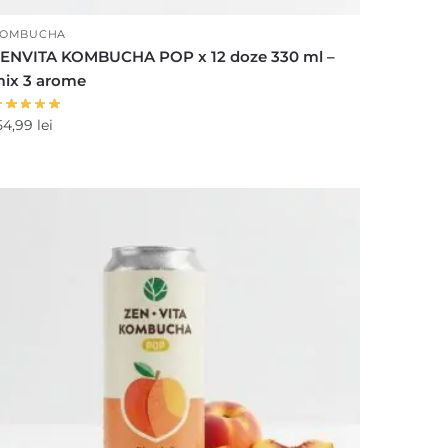
OMBUCHA
ENVITA KOMBUCHA POP x 12 doze 330 ml –
ix 3 arome
54,99
lei