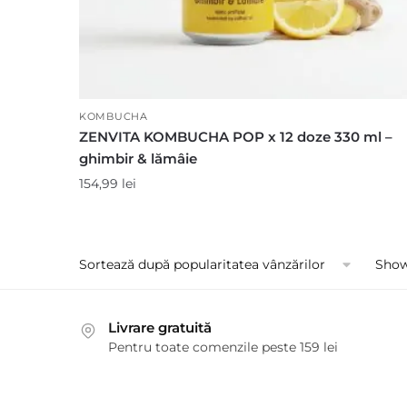
KOMBUCHA
ZENVITA KOMBUCHA POP x 12 doze 330 ml –
ghimbir & lămâie
154,99
lei
Showi
Livrare gratuită
Pentru toate comenzile peste 159 lei