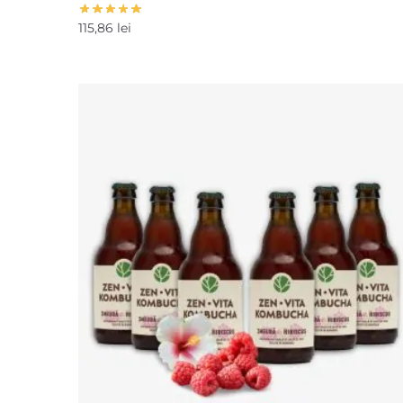
115,86
lei