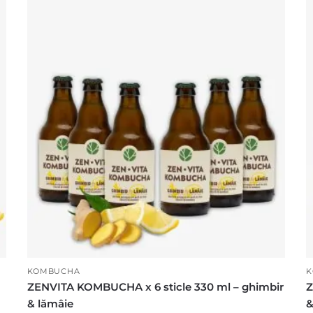
KOMBUCHA
K
ZENVITA KOMBUCHA x 6 sticle 330 ml – ghimbir
Z
& lămâie
&