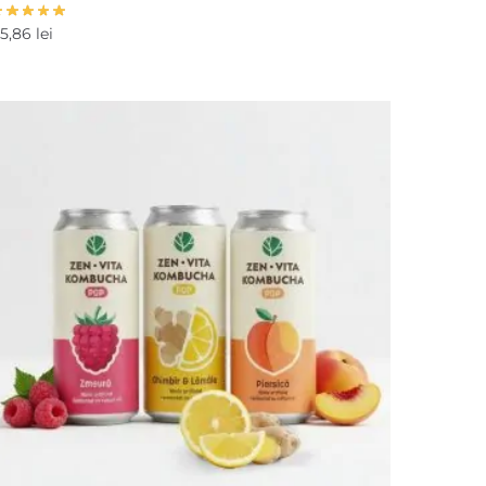
15,86
lei