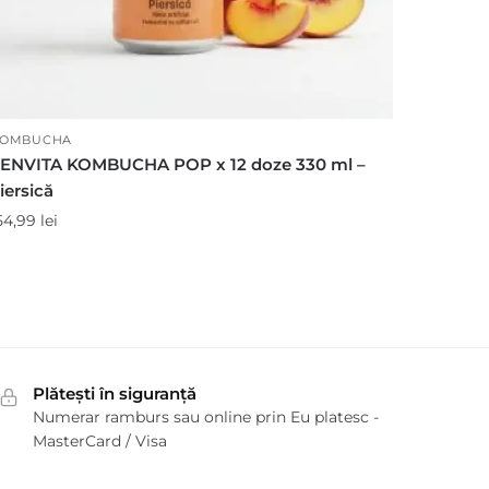
OMBUCHA
ENVITA KOMBUCHA POP x 12 doze 330 ml –
iersică
54,99
lei
Plătești în siguranță
Numerar ramburs sau online prin Eu platesc -
MasterCard / Visa