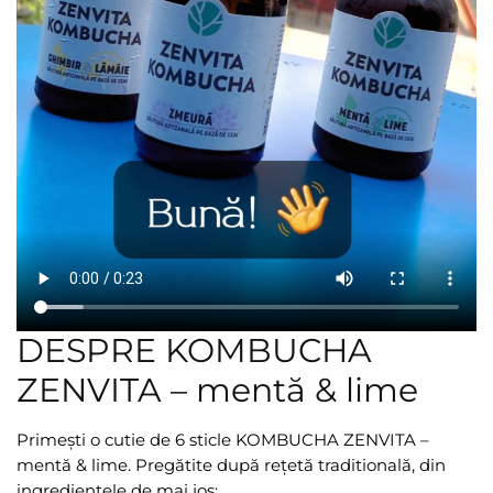
DESPRE KOMBUCHA
ZENVITA – mentă & lime
Primești o cutie de 6 sticle KOMBUCHA ZENVITA –
mentă & lime. Pregătite după rețetă traditională, din
ingredientele de mai jos: