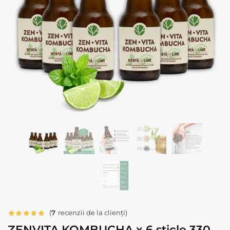
(
7
recenzii de la clienți)
ZENVITA KOMBUCHA x 6 sticle 330