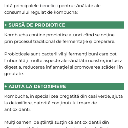
Iată principalele
beneficii
pentru sănătate ale
consumului regulat de kombucha:
+ SURSĂ DE PROBIOTICE
Kombucha conține probiotice atunci când se obține
prin procesul tradițional de fermentație și preparare.
Probioticele sunt bacterii vii și fermenți buni care pot
îmbunătăți multe aspecte ale sănătății noastre, inclusiv
digestia, reducerea inflamației și promovarea scăderii în
greutate.
+ AJUTĂ LA DETOXIFIERE
Kombucha, în special cea pregătită din ceai verde, ajută
la detoxifiere, datorită conținutului mare de
antioxidanți.
Mulți oameni de știință susțin că antioxidanții din