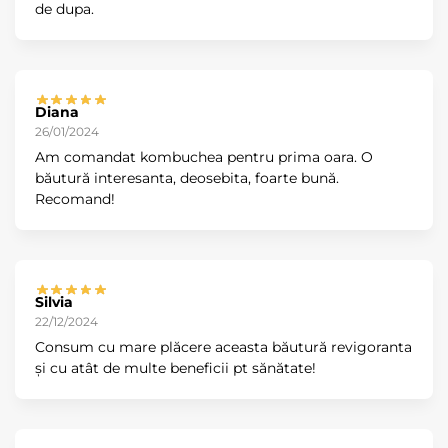
de dupa.
Diana
26/01/2024
Am comandat kombuchea pentru prima oara. O
băutură interesanta, deosebita, foarte bună.
Recomand!
Silvia
22/12/2024
Consum cu mare plăcere aceasta băutură revigoranta
și cu atât de multe beneficii pt sănătate!