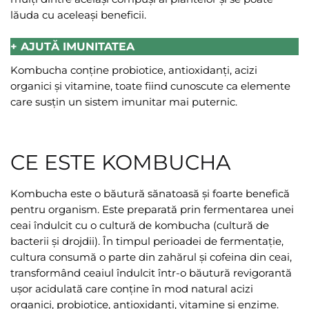
lăuda cu aceleași beneficii.
+ AJUTĂ IMUNITATEA
Kombucha conține probiotice, antioxidanți, acizi
organici și vitamine, toate fiind cunoscute ca elemente
care susțin un sistem imunitar mai puternic.
CE ESTE KOMBUCHA
Kombucha este o băutură sănatoasă și foarte benefică
pentru organism. Este preparată prin fermentarea unei
ceai îndulcit cu o cultură de kombucha (cultură de
bacterii și drojdii). În timpul perioadei de fermentație,
cultura consumă o parte din zahărul și cofeina din ceai,
transformând ceaiul îndulcit într-o băutură revigorantă
ușor acidulată care conține în mod natural acizi
organici, probiotice, antioxidanți, vitamine și enzime.