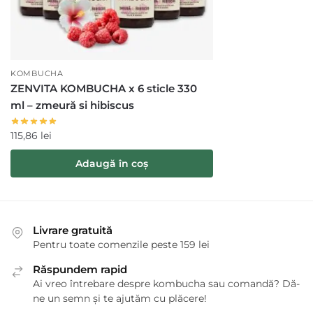
KOMBUCHA
ZENVITA KOMBUCHA x 6 sticle 330
ml – zmeură si hibiscus
115,86
lei
Adaugă în coș
Livrare gratuită
Pentru toate comenzile peste 159 lei
Răspundem rapid
Ai vreo întrebare despre kombucha sau comandă? Dă-
ne un semn și te ajutăm cu plăcere!