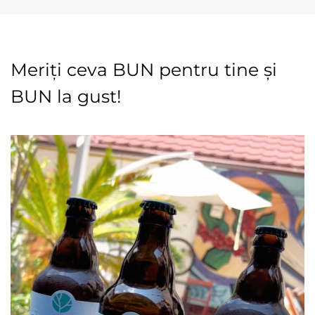
Meriți ceva BUN pentru tine și
BUN la gust!