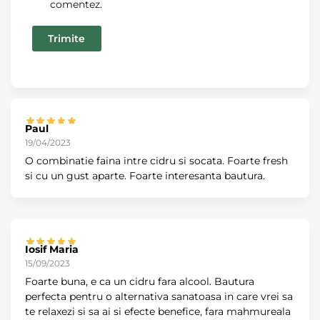
comentez.
Paul
19/04/2023
O combinatie faina intre cidru si socata. Foarte fresh
si cu un gust aparte. Foarte interesanta bautura.
Iosif Maria
15/09/2023
Foarte buna, e ca un cidru fara alcool. Bautura
perfecta pentru o alternativa sanatoasa in care vrei sa
te relaxezi si sa ai si efecte benefice, fara mahmureala